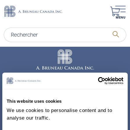
MENU
Adresse
338, Rue Saint-Antoine E.
This website uses cookies
Bureau 011, Montréal QC
We use cookies to personalise content and to
H2Y 1A3 Canada
analyse our traffic.