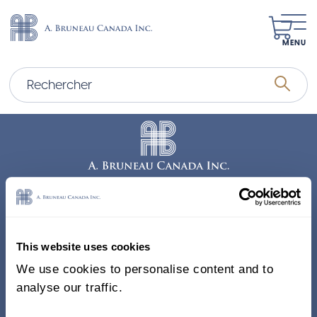
MENU
Adresse
338, Rue Saint-Antoine E.
This website uses cookies
Bureau 011, Montréal QC
We use cookies to personalise content and to
H2Y 1A3 Canada
analyse our traffic.