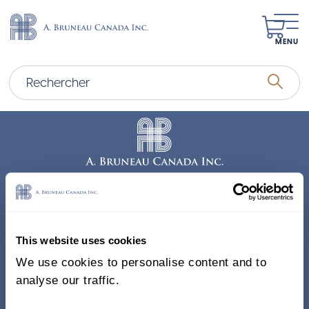
MENU
Adresse
338, Rue Saint-Antoine E.
This website uses cookies
Bureau 011, Montréal QC
We use cookies to personalise content and to
H2Y 1A3 Canada
analyse our traffic.