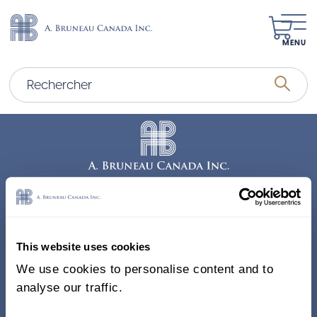
MENU
Adresse
338, Rue Saint-Antoine E.
This website uses cookies
Bureau 011, Montréal QC
We use cookies to personalise content and to
H2Y 1A3 Canada
analyse our traffic.