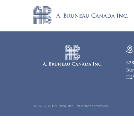
338
Bur
H2
© 2021. A. Bruneau inc. Tous droits réservés.