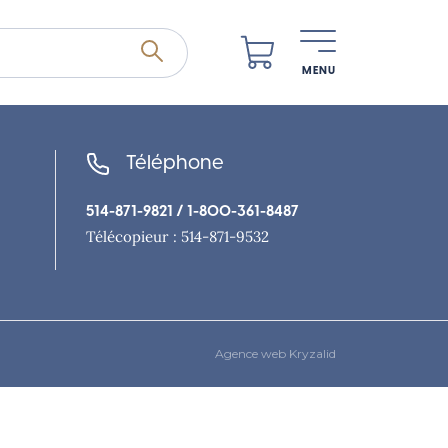
MENU
Téléphone
514-871-9821
/ 1-800-361-8487
Télécopieur : 514-871-9532
Agence web Kryzalid