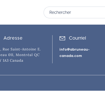
Adresse
Courriel
, Rue Saint-Antoine E.
info@abruneau-
eau 011, Montréal QC
canada.com
Y 1A3 Canada