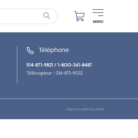
MENU
Téléphone
514-871-9821
/ 1-800-361-8487
Télécopieur : 514-871-9532
Agence web Kryzalid