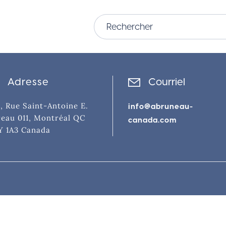
Adresse
Courriel
, Rue Saint-Antoine E.
info@abruneau-
eau 011, Montréal QC
canada.com
Y 1A3 Canada