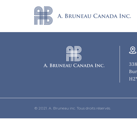
338
Bur
H2
© 2021. A. Bruneau inc. Tous droits réservés.