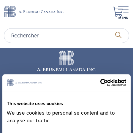
MENU
Adresse
338, Rue Saint-Antoine E.
This website uses cookies
Bureau 011, Montréal QC
We use cookies to personalise content and to
H2Y 1A3 Canada
analyse our traffic.