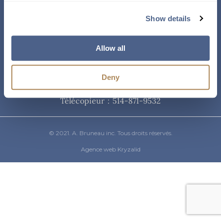
Courriel
Show details
info@abruneau-canada.com
Allow all
Téléphone
Deny
514-871-9821
/ 1-800-361-8487
Télécopieur : 514-871-9532
© 2021. A. Bruneau inc. Tous droits réservés.
Agence web Kryzalid