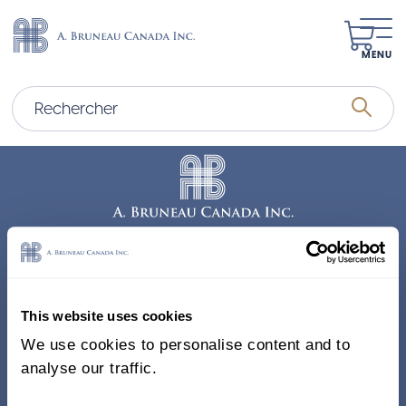
MENU
Adresse
338, Rue Saint-Antoine E.
This website uses cookies
Bureau 011, Montréal QC
We use cookies to personalise content and to
H2Y 1A3 Canada
analyse our traffic.