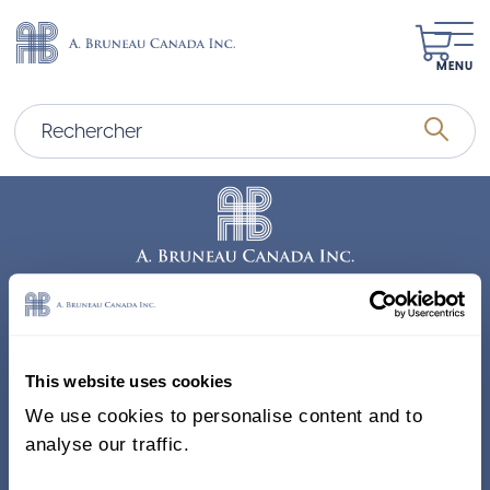
MENU
Adresse
338, Rue Saint-Antoine E.
This website uses cookies
Bureau 011, Montréal QC
We use cookies to personalise content and to
H2Y 1A3 Canada
analyse our traffic.