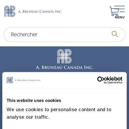
MENU
Adresse
338, Rue Saint-Antoine E.
This website uses cookies
Bureau 011, Montréal QC
We use cookies to personalise content and to
H2Y 1A3 Canada
analyse our traffic.