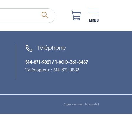
MENU
Téléphone
514-871-9821
/ 1-800-361-8487
Télécopieur : 514-871-9532
Agence web Kryzalid