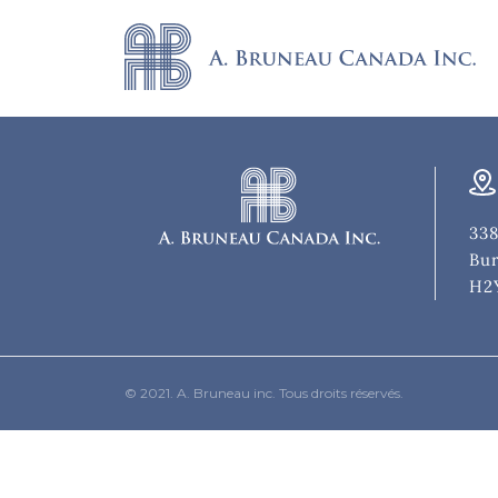
338
Bur
H2
© 2021. A. Bruneau inc. Tous droits réservés.