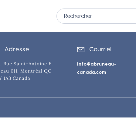
Adresse
Courriel
, Rue Saint-Antoine E.
info@abruneau-
eau 011, Montréal QC
canada.com
Y 1A3 Canada