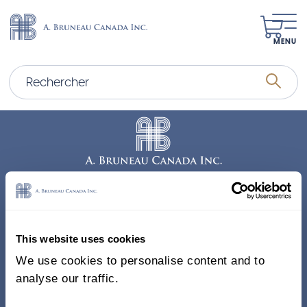
MENU
Adresse
338, Rue Saint-Antoine E.
This website uses cookies
Bureau 011, Montréal QC
We use cookies to personalise content and to
H2Y 1A3 Canada
analyse our traffic.