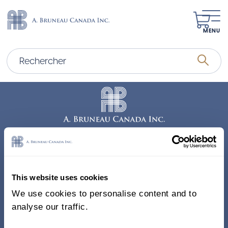
MENU
Adresse
338, Rue Saint-Antoine E.
This website uses cookies
Bureau 011, Montréal QC
We use cookies to personalise content and to
H2Y 1A3 Canada
analyse our traffic.