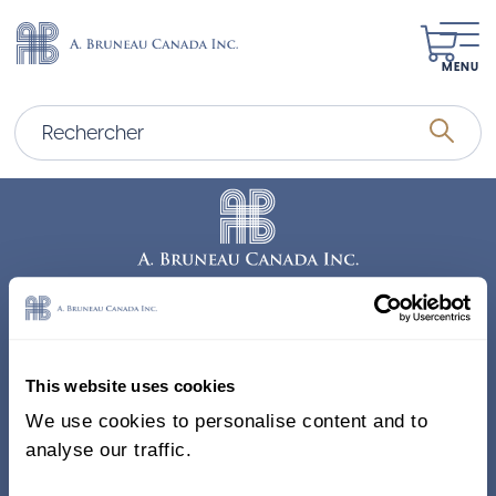
MENU
Adresse
338, Rue Saint-Antoine E.
This website uses cookies
Bureau 011, Montréal QC
We use cookies to personalise content and to
H2Y 1A3 Canada
analyse our traffic.