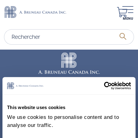
MENU
Adresse
338, Rue Saint-Antoine E.
This website uses cookies
Bureau 011, Montréal QC
We use cookies to personalise content and to
H2Y 1A3 Canada
analyse our traffic.