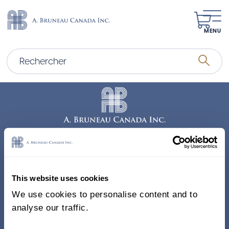
MENU
Adresse
338, Rue Saint-Antoine E.
This website uses cookies
Bureau 011, Montréal QC
We use cookies to personalise content and to
H2Y 1A3 Canada
analyse our traffic.