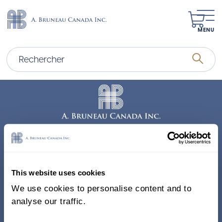
MENU
Adresse
338, Rue Saint-Antoine E.
This website uses cookies
Bureau 011, Montréal QC
We use cookies to personalise content and to
H2Y 1A3 Canada
analyse our traffic.