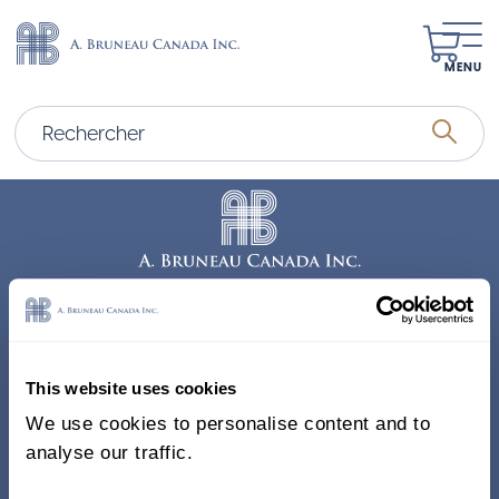
MENU
Adresse
338, Rue Saint-Antoine E.
This website uses cookies
Bureau 011, Montréal QC
We use cookies to personalise content and to
H2Y 1A3 Canada
analyse our traffic.