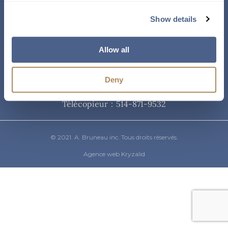
Courriel
Show details
info@abruneau-canada.com
Allow all
Téléphone
Deny
514-871-9821
/ 1-800-361-8487
Télécopieur : 514-871-9532
© 2021. A. Bruneau inc. Tous droits réservés.
Agence web Kryzalid