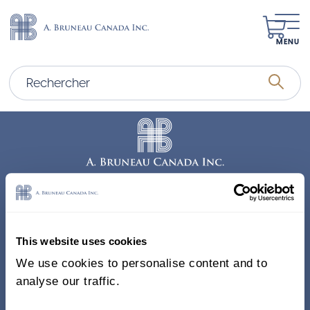
MENU
Adresse
338, Rue Saint-Antoine E.
This website uses cookies
Bureau 011, Montréal QC
We use cookies to personalise content and to
H2Y 1A3 Canada
analyse our traffic.