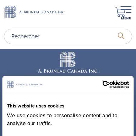
MENU
Adresse
338, Rue Saint-Antoine E.
This website uses cookies
Bureau 011, Montréal QC
We use cookies to personalise content and to
H2Y 1A3 Canada
analyse our traffic.