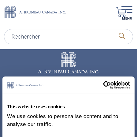
MENU
Adresse
338, Rue Saint-Antoine E.
This website uses cookies
Bureau 011, Montréal QC
We use cookies to personalise content and to
H2Y 1A3 Canada
analyse our traffic.