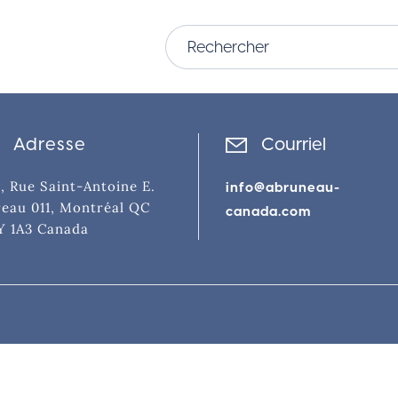
Adresse
Courriel
, Rue Saint-Antoine E.
info@abruneau-
eau 011, Montréal QC
canada.com
Y 1A3 Canada