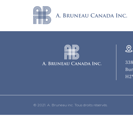
338
Bur
H2
© 2021. A. Bruneau inc. Tous droits réservés.