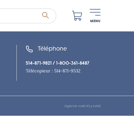
MENU
Téléphone
514-871-9821
/ 1-800-361-8487
Télécopieur : 514-871-9532
Agence web Kryzalid