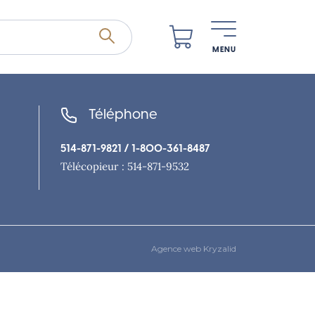
MENU
Téléphone
514-871-9821
/ 1-800-361-8487
Télécopieur : 514-871-9532
Agence web Kryzalid