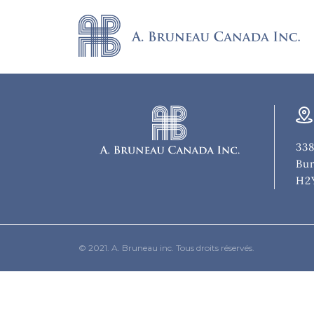
338
Bur
H2
© 2021. A. Bruneau inc. Tous droits réservés.