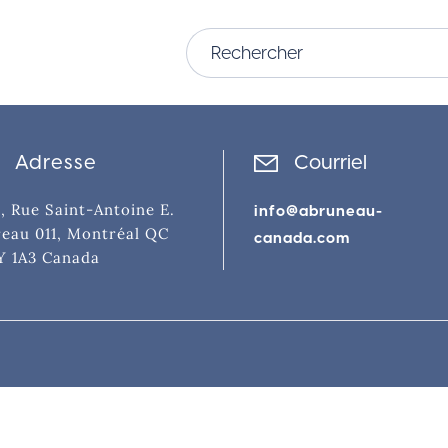
Adresse
Courriel
, Rue Saint-Antoine E.
info@abruneau-
eau 011, Montréal QC
canada.com
Y 1A3 Canada