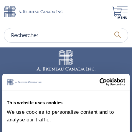
MENU
Adresse
338, Rue Saint-Antoine E.
This website uses cookies
Bureau 011, Montréal QC
We use cookies to personalise content and to
H2Y 1A3 Canada
analyse our traffic.