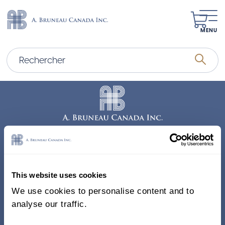
MENU
Adresse
338, Rue Saint-Antoine E.
This website uses cookies
Bureau 011, Montréal QC
We use cookies to personalise content and to
H2Y 1A3 Canada
analyse our traffic.