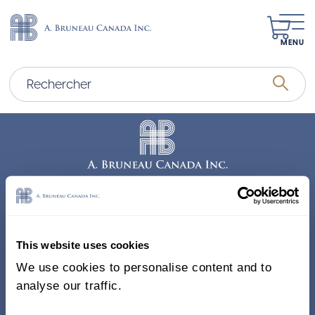
MENU
Adresse
338, Rue Saint-Antoine E.
This website uses cookies
Bureau 011, Montréal QC
We use cookies to personalise content and to
H2Y 1A3 Canada
analyse our traffic.