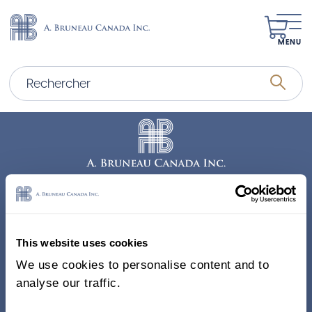
MENU
Adresse
338, Rue Saint-Antoine E.
This website uses cookies
Bureau 011, Montréal QC
We use cookies to personalise content and to
H2Y 1A3 Canada
analyse our traffic.