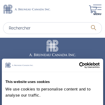
MENU
Adresse
338, Rue Saint-Antoine E.
This website uses cookies
Bureau 011, Montréal QC
We use cookies to personalise content and to
H2Y 1A3 Canada
analyse our traffic.