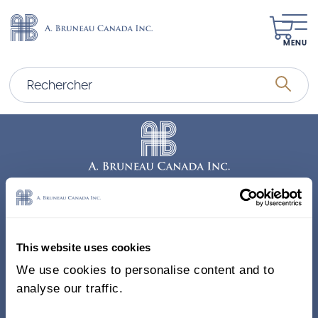
MENU
Adresse
338, Rue Saint-Antoine E.
This website uses cookies
Bureau 011, Montréal QC
We use cookies to personalise content and to
H2Y 1A3 Canada
analyse our traffic.