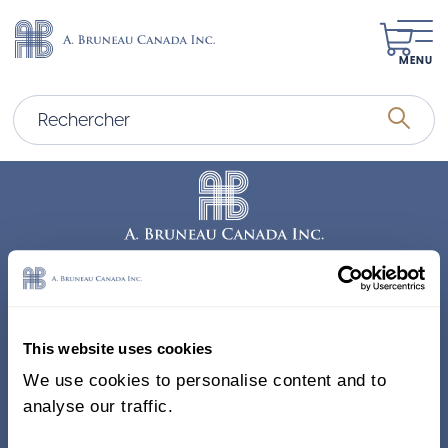
MENU
Adresse
338, Rue Saint-Antoine E.
This website uses cookies
Bureau 011, Montréal QC
We use cookies to personalise content and to
H2Y 1A3 Canada
analyse our traffic.