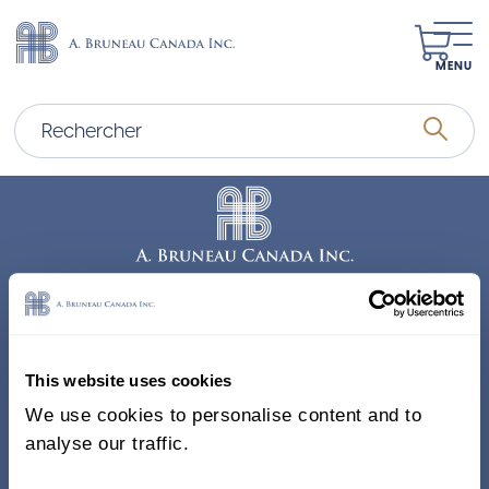
MENU
Adresse
338, Rue Saint-Antoine E.
This website uses cookies
Bureau 011, Montréal QC
We use cookies to personalise content and to
H2Y 1A3 Canada
analyse our traffic.