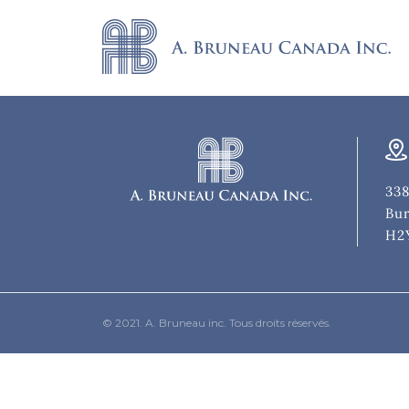
338
Bur
H2
© 2021. A. Bruneau inc. Tous droits réservés.