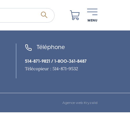
MENU
Téléphone
514-871-9821
/ 1-800-361-8487
Télécopieur : 514-871-9532
Agence web Kryzalid