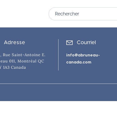
Adresse
Courriel
, Rue Saint-Antoine E.
info@abruneau-
eau 011, Montréal QC
canada.com
Y 1A3 Canada