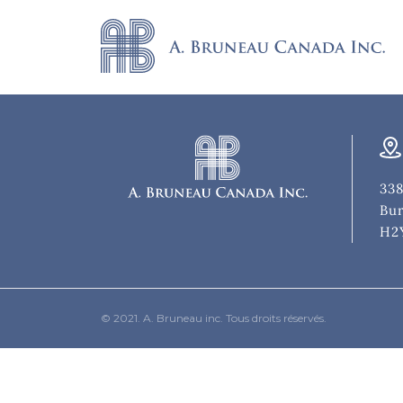
338
Bur
H2
© 2021. A. Bruneau inc. Tous droits réservés.