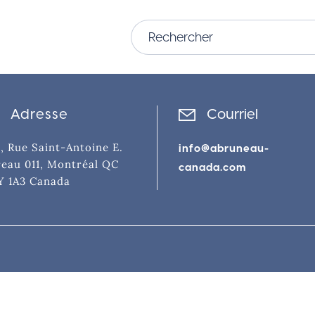
Adresse
Courriel
, Rue Saint-Antoine E.
info@abruneau-
eau 011, Montréal QC
canada.com
Y 1A3 Canada