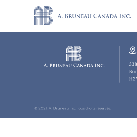
338
Bur
H2
© 2021. A. Bruneau inc. Tous droits réservés.