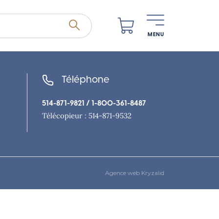
MENU
Téléphone
514-871-9821
/ 1-800-361-8487
Télécopieur : 514-871-9532
Agence web Kryzalid