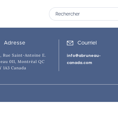
Adresse
Courriel
, Rue Saint-Antoine E.
info@abruneau-
eau 011, Montréal QC
canada.com
Y 1A3 Canada