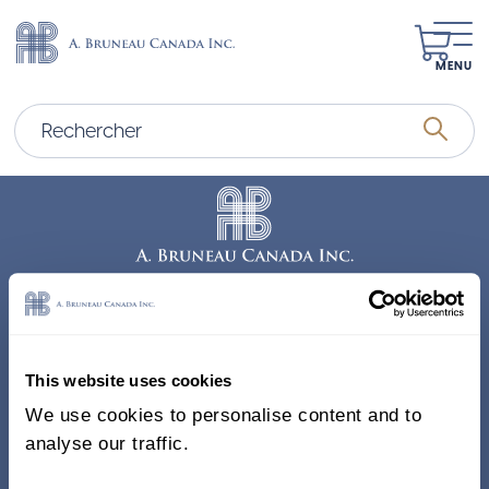
MENU
Adresse
338, Rue Saint-Antoine E.
This website uses cookies
Bureau 011, Montréal QC
We use cookies to personalise content and to
H2Y 1A3 Canada
analyse our traffic.