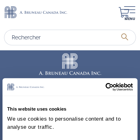
MENU
Adresse
338, Rue Saint-Antoine E.
This website uses cookies
Bureau 011, Montréal QC
We use cookies to personalise content and to
H2Y 1A3 Canada
analyse our traffic.