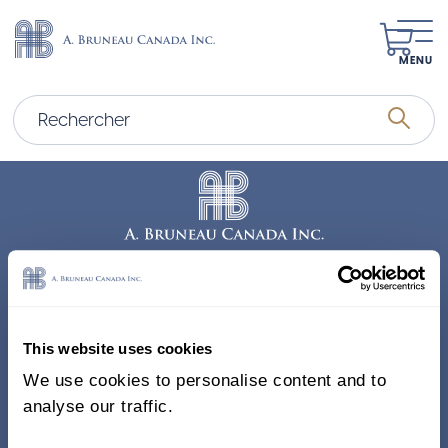
MENU
Adresse
338, Rue Saint-Antoine E.
This website uses cookies
Bureau 011, Montréal QC
We use cookies to personalise content and to
H2Y 1A3 Canada
analyse our traffic.