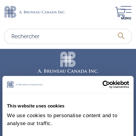
MENU
Adresse
338, Rue Saint-Antoine E.
This website uses cookies
Bureau 011, Montréal QC
We use cookies to personalise content and to
H2Y 1A3 Canada
analyse our traffic.