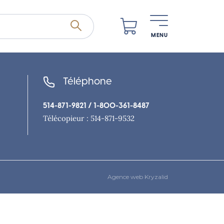
MENU
Téléphone
514-871-9821
/ 1-800-361-8487
Télécopieur : 514-871-9532
Agence web Kryzalid