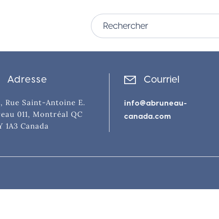
Adresse
Courriel
, Rue Saint-Antoine E.
info@abruneau-
eau 011, Montréal QC
canada.com
Y 1A3 Canada