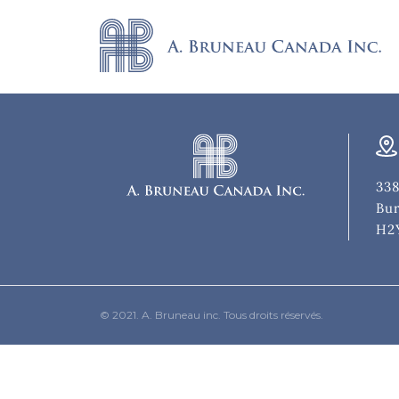
338
Bur
H2
© 2021. A. Bruneau inc. Tous droits réservés.