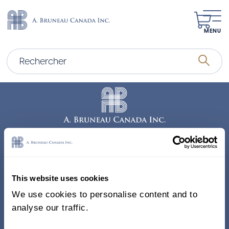
MENU
Adresse
338, Rue Saint-Antoine E.
This website uses cookies
Bureau 011, Montréal QC
We use cookies to personalise content and to
H2Y 1A3 Canada
analyse our traffic.