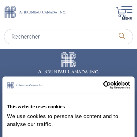
MENU
Adresse
338, Rue Saint-Antoine E.
This website uses cookies
Bureau 011, Montréal QC
We use cookies to personalise content and to
H2Y 1A3 Canada
analyse our traffic.