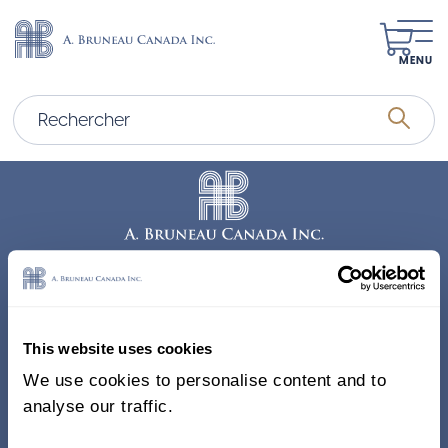
MENU
Adresse
338, Rue Saint-Antoine E.
This website uses cookies
Bureau 011, Montréal QC
We use cookies to personalise content and to
H2Y 1A3 Canada
analyse our traffic.