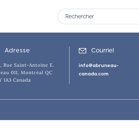
Adresse
Courriel
, Rue Saint-Antoine E.
info@abruneau-
eau 011, Montréal QC
canada.com
Y 1A3 Canada