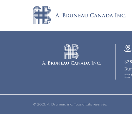
338
Bur
H2
© 2021. A. Bruneau inc. Tous droits réservés.