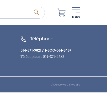
MENU
Téléphone
514-871-9821
/ 1-800-361-8487
Télécopieur : 514-871-9532
Agence web Kryzalid