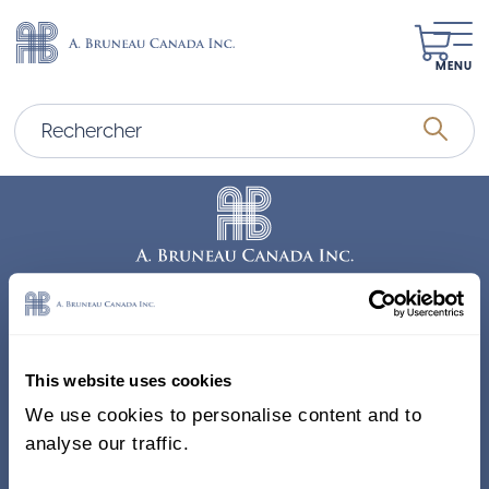
MENU
Adresse
338, Rue Saint-Antoine E.
This website uses cookies
Bureau 011, Montréal QC
We use cookies to personalise content and to
H2Y 1A3 Canada
analyse our traffic.