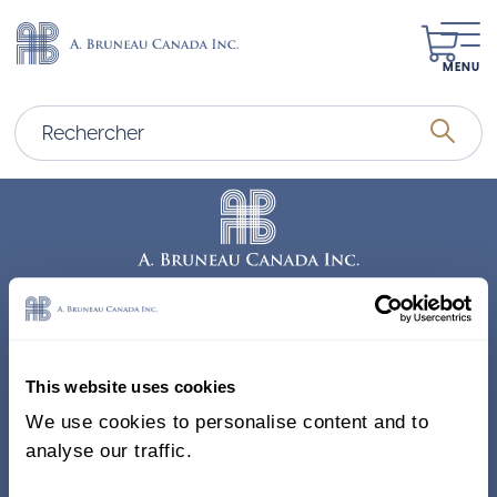
MENU
Adresse
338, Rue Saint-Antoine E.
This website uses cookies
Bureau 011, Montréal QC
We use cookies to personalise content and to
H2Y 1A3 Canada
analyse our traffic.