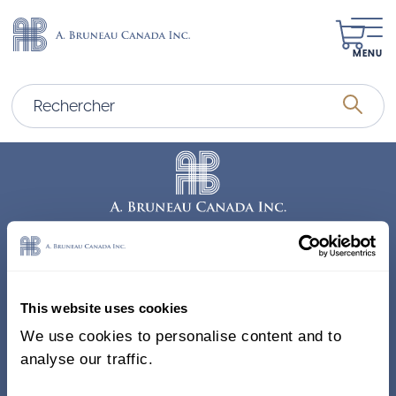
MENU
Adresse
338, Rue Saint-Antoine E.
This website uses cookies
Bureau 011, Montréal QC
We use cookies to personalise content and to
H2Y 1A3 Canada
analyse our traffic.