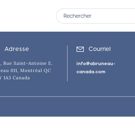
Adresse
Courriel
, Rue Saint-Antoine E.
info@abruneau-
eau 011, Montréal QC
canada.com
Y 1A3 Canada