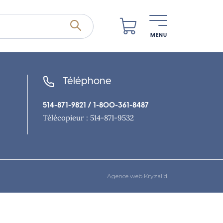
MENU
Téléphone
514-871-9821
/ 1-800-361-8487
Télécopieur : 514-871-9532
Agence web Kryzalid