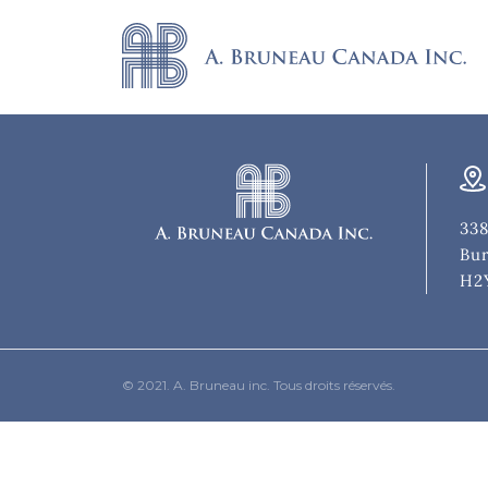
338
Bur
H2
© 2021. A. Bruneau inc. Tous droits réservés.