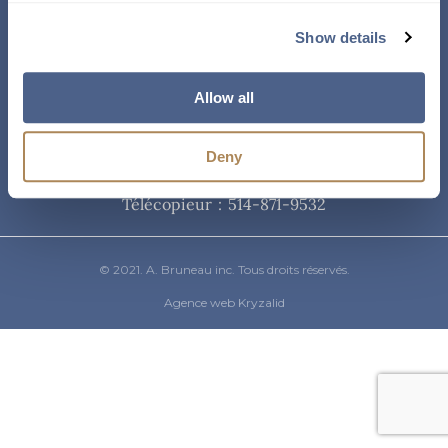
Courriel
Show details
info@abruneau-canada.com
Allow all
Téléphone
Deny
514-871-9821
/ 1-800-361-8487
Télécopieur : 514-871-9532
© 2021. A. Bruneau inc. Tous droits réservés.
Agence web Kryzalid