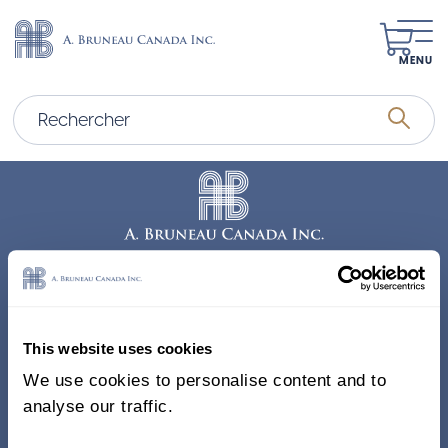
MENU
Adresse
338, Rue Saint-Antoine E.
This website uses cookies
Bureau 011, Montréal QC
We use cookies to personalise content and to
H2Y 1A3 Canada
analyse our traffic.