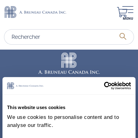
MENU
Adresse
338, Rue Saint-Antoine E.
This website uses cookies
Bureau 011, Montréal QC
We use cookies to personalise content and to
H2Y 1A3 Canada
analyse our traffic.