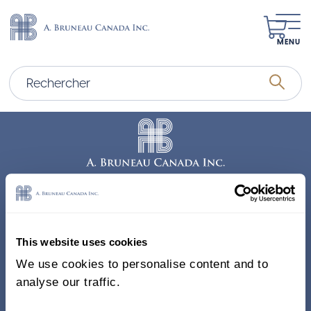
MENU
Adresse
338, Rue Saint-Antoine E.
This website uses cookies
Bureau 011, Montréal QC
We use cookies to personalise content and to
H2Y 1A3 Canada
analyse our traffic.